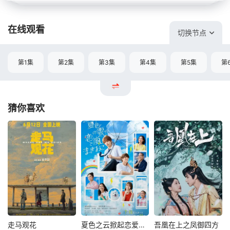
在线观看
切换节点
第1集
第2集
第3集
第4集
第5集
第
猜你喜欢
走马观花
夏色之云掀起恋爱与风暴
吾凰在上之凤御四方