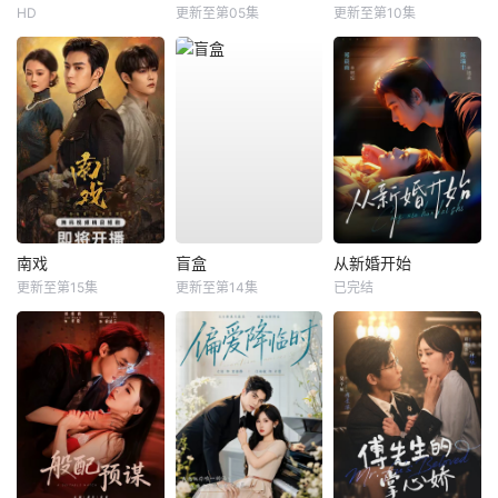
HD
更新至第05集
更新至第10集
南戏
盲盒
从新婚开始
更新至第15集
更新至第14集
已完结