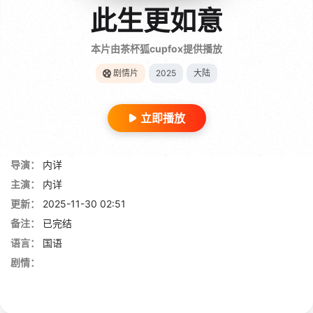
此生更如意
本片由茶杯狐cupfox提供播放
剧情片
2025
大陆
立即播放
导演：
内详
主演：
内详
更新：
2025-11-30 02:51
备注：
已完结
语言：
国语
剧情：