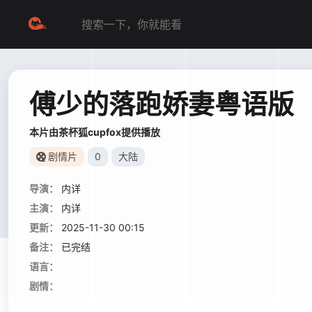
傅少的落跑娇妻粤语版
本片由茶杯狐cupfox提供播放
剧情片
0
大陆
导演：
内详
主演：
内详
更新：
2025-11-30 00:15
备注：
已完结
语言：
剧情：