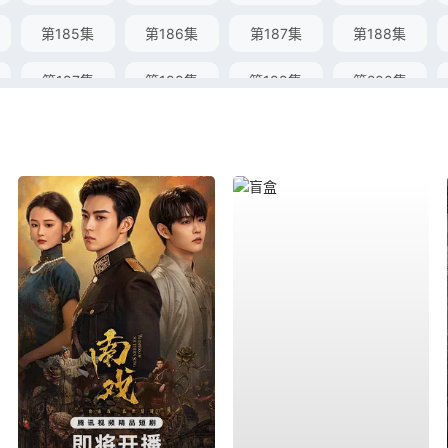
第185集
第186集
第187集
第188集
第197集
第198集
第199集
第200集