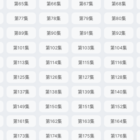
第65集
第66集
第67集
第68集
第77集
第78集
第79集
第80集
第89集
第90集
第91集
第92集
第101集
第102集
第103集
第104集
第113集
第114集
第115集
第116集
第125集
第126集
第127集
第128集
第137集
第138集
第139集
第140集
第149集
第150集
第151集
第152集
第161集
第162集
第163集
第164集
第173集
第174集
第175集
第176集