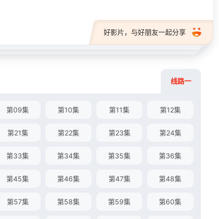
好影片，与好朋友一起分享
线路一
第09集
第10集
第11集
第12集
第21集
第22集
第23集
第24集
第33集
第34集
第35集
第36集
第45集
第46集
第47集
第48集
第57集
第58集
第59集
第60集