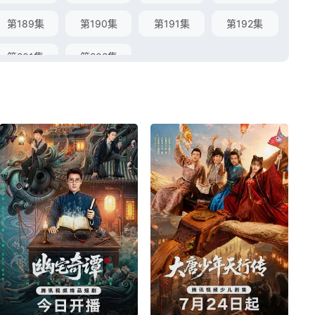
第189集
第190集
第191集
第192集
第201集
第202集