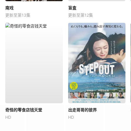
南戏
盲盒
更新至第13集
更新至第12集
奇怪的零食店钱天堂
出走哥哥的彼界
HD
HD