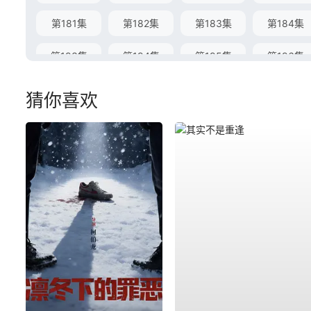
第181集
第182集
第183集
第184集
第193集
第194集
第195集
第196集
猜你喜欢