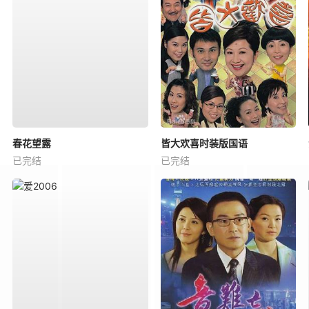
春花望露
皆大欢喜时装版国语
已完结
已完结