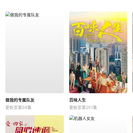
做我的专属队友
百味人生
更新至第04集
更新至第251集