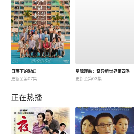
日落下的彩虹
星际迷航：奇异新世界第四季
更新至第07集
更新至第03集
正在热播