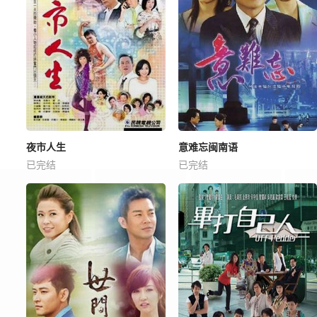
夜市人生
意难忘闽南语
已完结
已完结