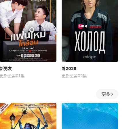
新男友
冷2026
更新至第01集
更新至第02集
更多