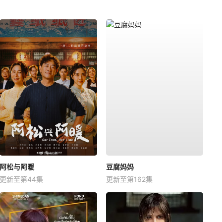
阿松与阿暖
豆腐妈妈
更新至第44集
更新至第162集