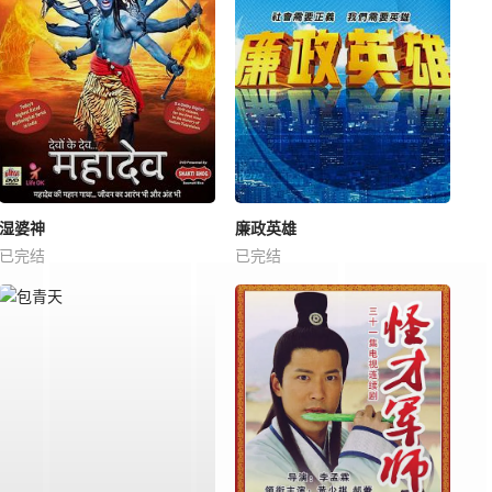
湿婆神
廉政英雄
已完结
已完结