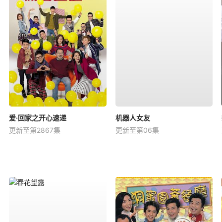
爱·回家之开心速递
机器人女友
更新至第2867集
更新至第06集