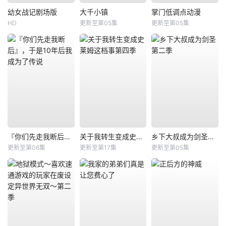
幼女战记剧场版
大千小镇
掌门低调点动漫
HD
更新至第05集
更新至第05集
『你们先走我断后』，于是10年后我成为了传说
关于我转生变成史莱姆这档事第四季
乡下大叔成为剑圣第二季
更新至第06集
更新至第17集
更新至第05集