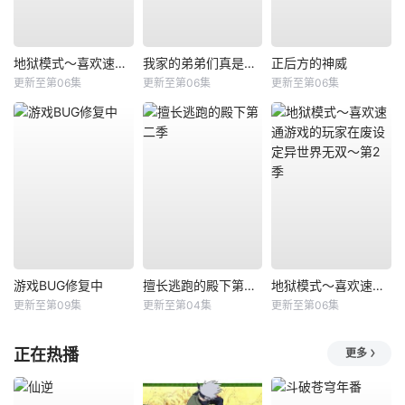
地狱模式～喜欢速通游戏的玩家在废设定异世界无双～第二季
我家的弟弟们真是让您费心了
正后方的神威
更新至第06集
更新至第06集
更新至第06集
游戏BUG修复中
擅长逃跑的殿下第二季
地狱模式～喜欢速通游戏的玩家在废设定异世界无双～第2季
更新至第09集
更新至第04集
更新至第06集
正在热播
更多