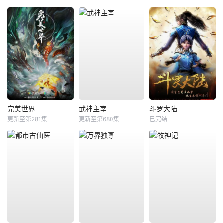
完美世界
武神主宰
斗罗大陆
更新至第281集
更新至第680集
已完结