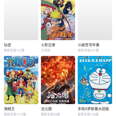
仙逆
火影忍者
斗破苍穹年番
更新至第152集
已完结
更新至第207集
海贼王
沧元图
多啦A梦新番水田版
更新至第1172集
更新至第89集
更新至第759集