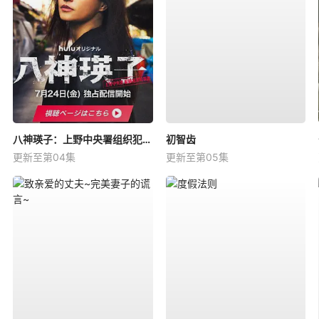
八神瑛子：上野中央署组织犯罪对策课
初智齿
更新至第04集
更新至第05集