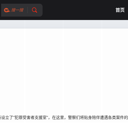
首页
搜一搜
设立了“犯罪受害者支援室”，在这里，警察们将贴身陪伴遭遇各类案件