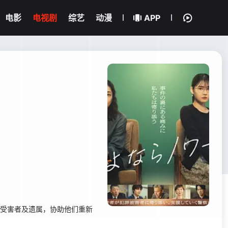
电影
电视剧
综艺
动漫
APP
的受害者及遗属，协助他们重新