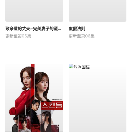
致亲爱的丈夫~完美妻子的谎言~
度假法则
更新至第06集
更新至第06集