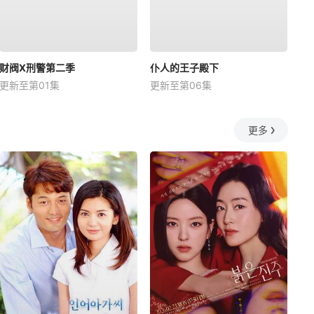
财阀X刑警第二季
仆人的王子殿下
更新至第01集
更新至第06集
更多