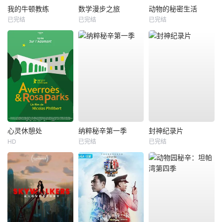
我的牛顿教练
数学漫步之旅
动物的秘密生活
已完结
已完结
已完结
心灵休憩处
纳粹秘辛第一季
封神纪录片
HD
已完结
已完结