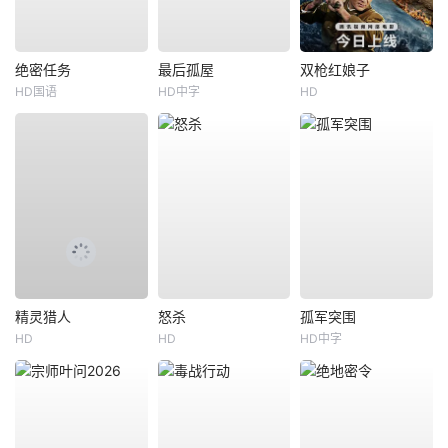
绝密任务
最后孤屋
双枪红娘子
HD国语
HD中字
HD
精灵猎人
怒杀
孤军突围
HD
HD
HD中字