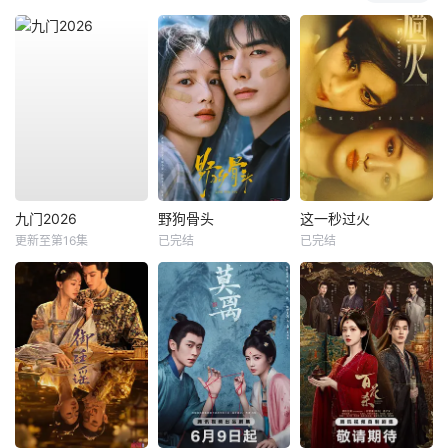
九门2026
野狗骨头
这一秒过火
更新至第16集
已完结
已完结