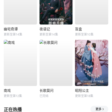
幽宅奇谭
夜语记
盲盒
更新至第14集
更新至第14集
更新至第10集
南戏
长歌莫问
昭阳公主
更新至第12集
已完结
更新至第18集
正在热播
更多