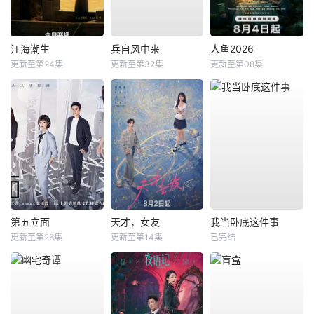
江海潮生
兵自风中来
人鱼2026
更新至第24集
更新至第32集
更新至第08集
第五立面
天才，女友
我当卧底这件事
更新至第26集
更新至第14集
已完结