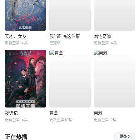
天才，女友
我当卧底这件事
幽宅奇谭
更新至第14集
已完结
更新至第14集
夜语记
盲盒
南戏
更新至第14集
更新至第10集
更新至第12集
正在热播
更多