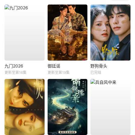
九门2026
御廷谣
野狗骨头
更新至第16集
更新至第19集
已完结