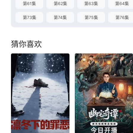
第61集
第62集
第63集
第64集
第73集
第74集
第75集
第76集
猜你喜欢