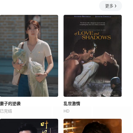
更多
妻子的逆袭
乱世激情
已完结
HD