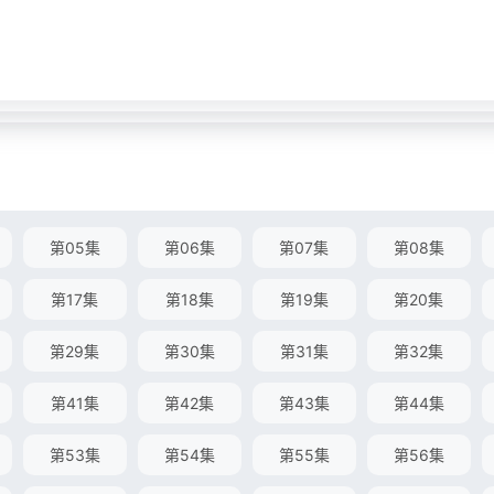
第05集
第06集
第07集
第08集
第17集
第18集
第19集
第20集
第29集
第30集
第31集
第32集
第41集
第42集
第43集
第44集
第53集
第54集
第55集
第56集