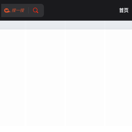
首页
搜一搜