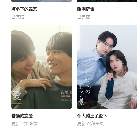
凛冬下的罪恶
幽宅奇谭
已完结
已完结
普通的恋爱
仆人的王子殿下
更新至第06集
更新至第06集