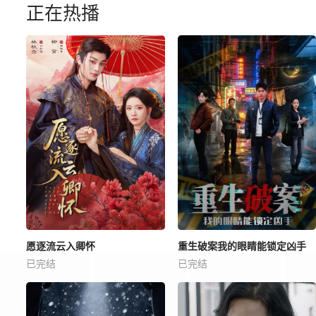
正在热播
愿逐流云入卿怀
重生破案我的眼睛能锁定凶手
已完结
已完结