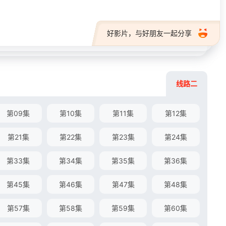
好影片，与好朋友一起分享
线路二
第09集
第10集
第11集
第12集
第21集
第22集
第23集
第24集
第33集
第34集
第35集
第36集
第45集
第46集
第47集
第48集
第57集
第58集
第59集
第60集