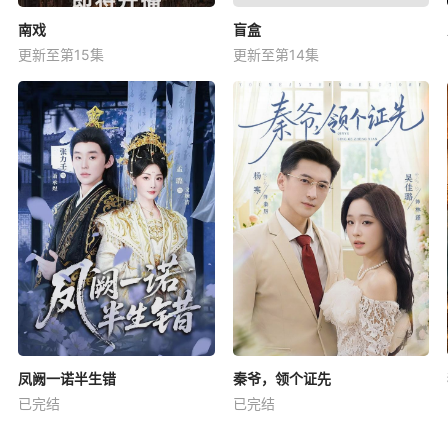
南戏
盲盒
更新至第15集
更新至第14集
凤阙一诺半生错
秦爷，领个证先
已完结
已完结