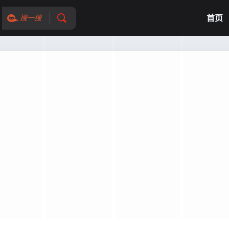
首页
搜一搜