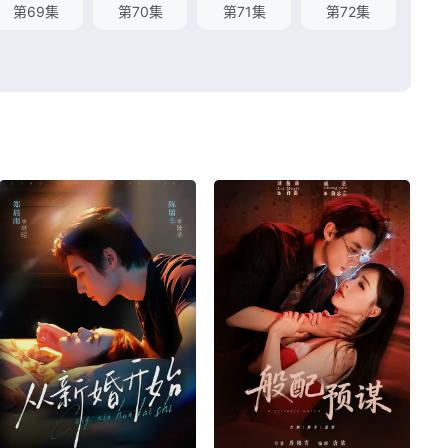
第69集
第70集
第71集
第72集