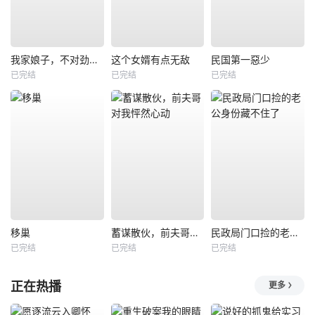
我家娘子，不对劲第四季
这个女婿有点无敌
民国第一惡少
已完结
已完结
已完结
移巢
蓄谋散伙，前夫哥对我怦然心动
民政局门口捡的老公身份藏不住了
已完结
已完结
已完结
正在热播
更多