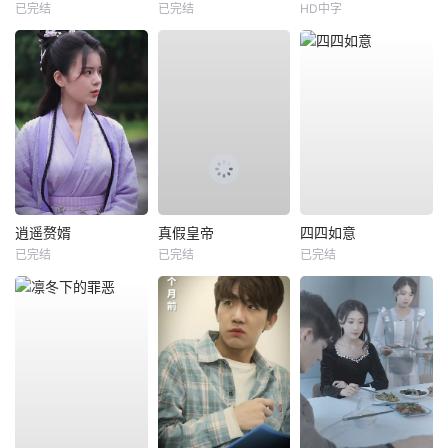
已完结
已完结
HD中字
逍遥赘婿
真假皇帝
四四如意
已完结
已完结
已完结