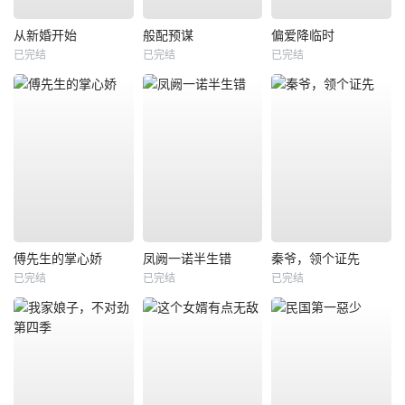
从新婚开始
般配预谋
偏爱降临时
已完结
已完结
已完结
傅先生的掌心娇
凤阙一诺半生错
秦爷，领个证先
已完结
已完结
已完结