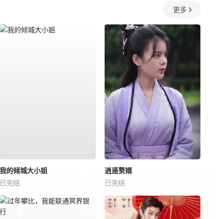
更多
我的倾城大小姐
逍遥赘婿
已完结
已完结