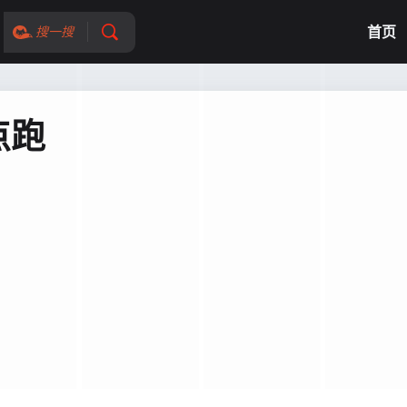
首页
搜一搜
点跑