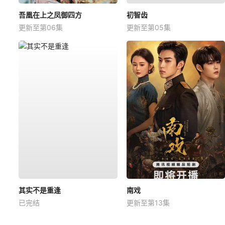
吾凰在上之凤御四方
初智齿
更新至第06集
更新至第05集
其实不是重逢
南戏
已完结
更新至第13集