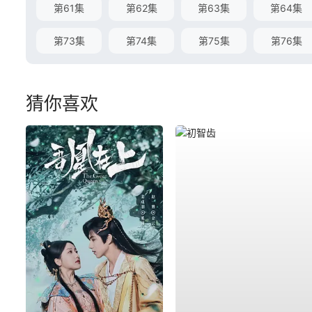
第61集
第62集
第63集
第64集
第73集
第74集
第75集
第76集
猜你喜欢