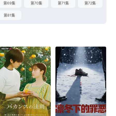
第69集
第70集
第71集
第72集
第81集