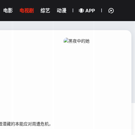
电影
电视剧
综艺
动漫
APP
借潜藏的本能应对周遭危机，