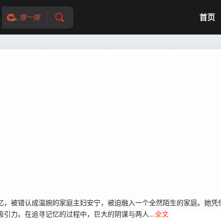
首页
搜一搜
，被错认成温婉的家庭主妇安宁，被迫融入一个全然陌生的家庭。她凭
引力。在追寻记忆的过程中，巨大的阴谋与两人...
全文