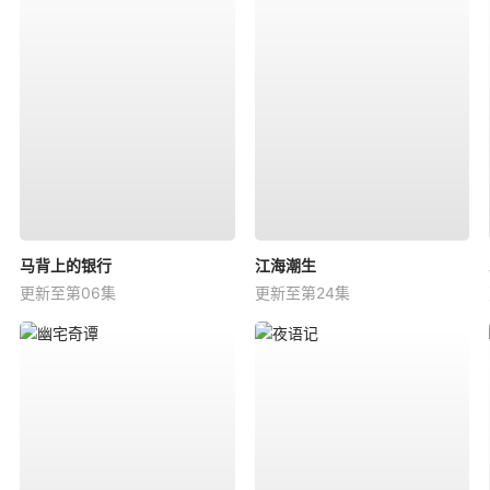
马背上的银行
江海潮生
更新至第06集
更新至第24集