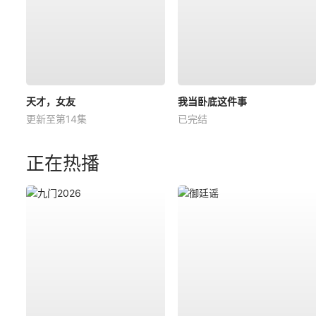
天才，女友
我当卧底这件事
更新至第14集
已完结
正在热播