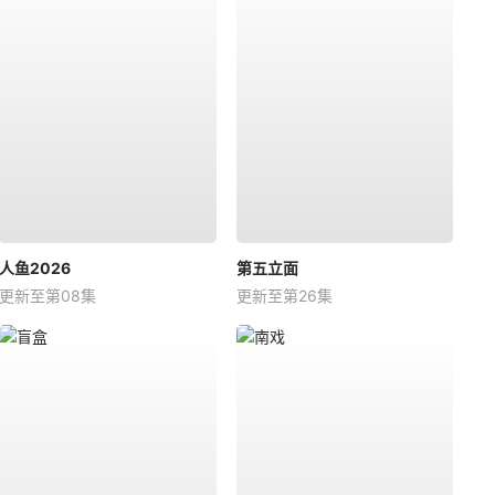
人鱼2026
第五立面
更新至第08集
更新至第26集