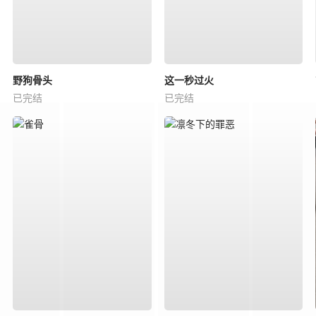
野狗骨头
这一秒过火
已完结
已完结