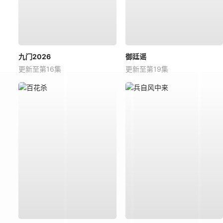
九门2026
御廷谣
更新至第16集
更新至第19集