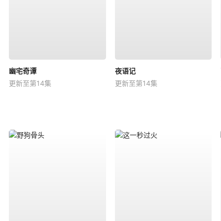
幽宅奇谭
夜语记
更新至第14集
更新至第14集