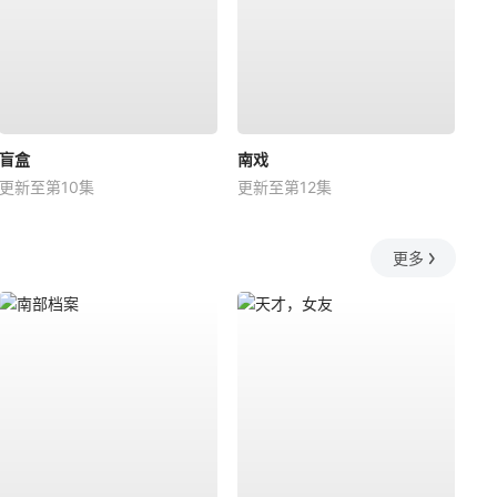
盲盒
南戏
更新至第10集
更新至第12集
更多