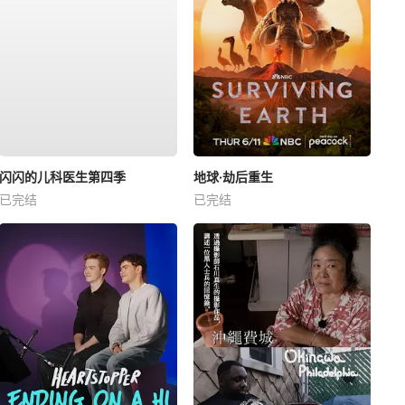
闪闪的儿科医生第四季
地球·劫后重生
已完结
已完结