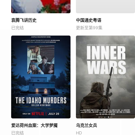
袁腾飞讲历史
中国通史粤语
已完结
更新至第99集
爱达荷州血案：大学梦魇
乌克兰女兵
已完结
HD