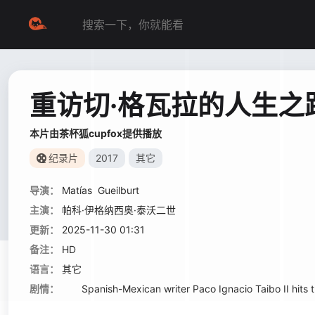
重访切·格瓦拉的人生之
本片由茶杯狐cupfox提供播放
纪录片
2017
其它
导演：
Matías
Gueilburt
主演：
帕科·伊格纳西奥·泰沃二世
更新：
2025-11-30 01:31
备注：
HD
语言：
其它
剧情：
Spanish-Mexican writer Paco Ignacio Taibo II hits the