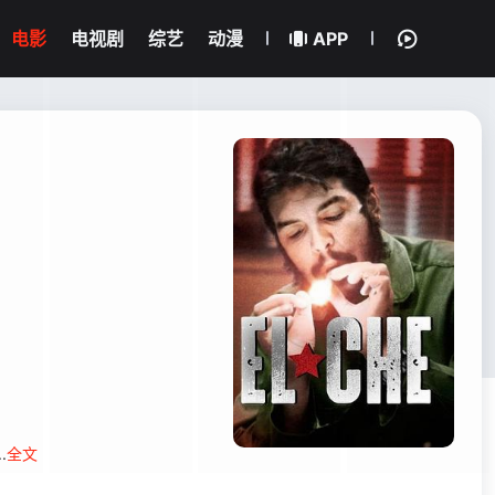
电影
电视剧
综艺
动漫
APP
.
全文