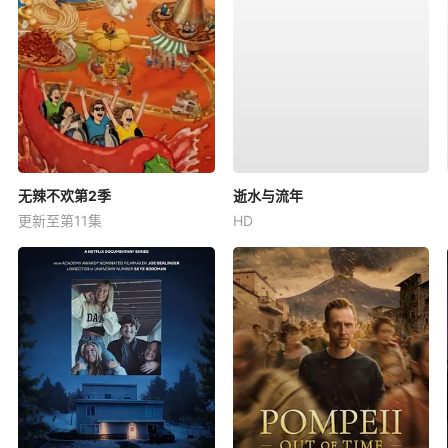
无辣不欢第2季
逝水与流年
更新至第11集
HD