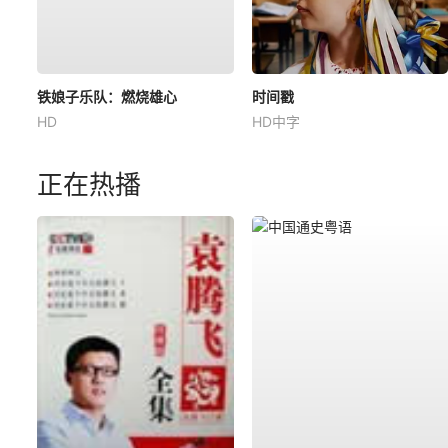
铁娘子乐队：燃烧雄心
时间戳
HD
HD中字
正在热播