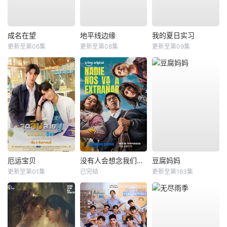
成名在望
地平线边缘
我的夏日实习
更新至第06集
更新至第08集
更新至第09集
厄运宝贝
没有人会想念我们第二季
豆腐妈妈
更新至第01集
已完结
更新至第163集