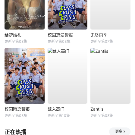
绘梦婚礼
校园恋爱警报
无尽雨季
更新至第08集
更新至第03集
更新至第07集
校园暗恋警报
嫁入高门
Zantiis
更新至第03集
更新至第10集
更新至第08集
正在热播
更多