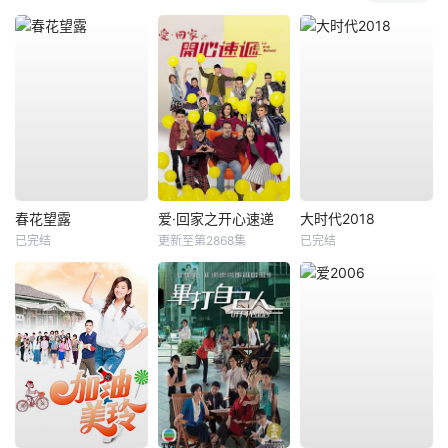
春花望露
爱·回家之开心速递
大时代2018
已完结
更新至第2868集
已完结