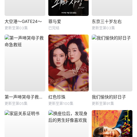
大空港～GATE24～
罪与爱
东京三十岁左右
更新至第03集
已完结
更新至第03集
第一声啼哭母子救命急救班
红色珍珠
我们愉快的好日子
更新至第05集
更新至第100集
更新至第91集