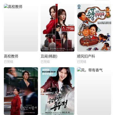
高校教师
丑闻(韩剧)
顺风妇产科
已完结
已完结
已完结