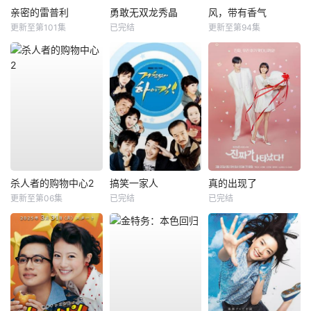
亲密的雷普利
勇敢无双龙秀晶
风，带有香气
更新至第101集
已完结
更新至第94集
杀人者的购物中心2
搞笑一家人
真的出现了
更新至第06集
已完结
已完结