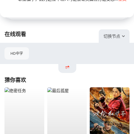
在线观看
切换节点
HD中字
猜你喜欢