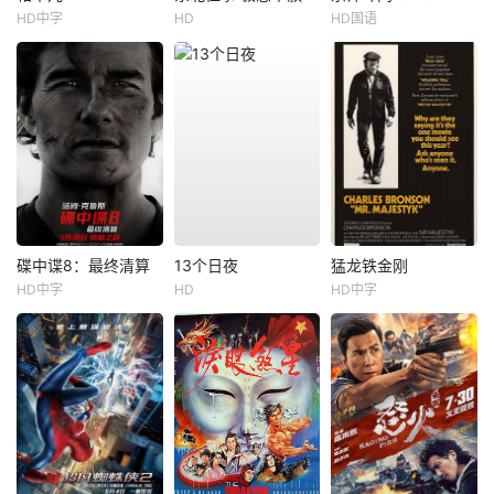
HD中字
HD
HD国语
碟中谍8：最终清算
13个日夜
猛龙铁金刚
HD中字
HD
HD中字