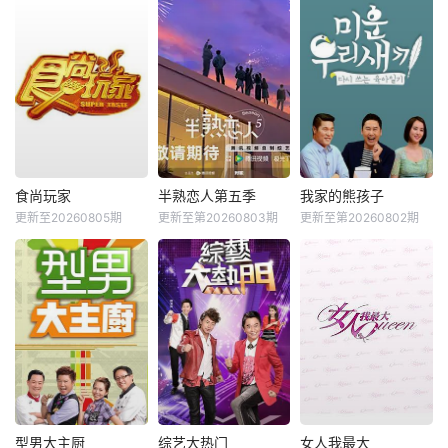
食尚玩家
半熟恋人第五季
我家的熊孩子
更新至20260805期
更新至第20260803期
更新至第20260802期
型男大主厨
综艺大热门
女人我最大