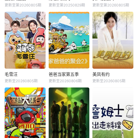
更新至第20260805期
更新至第20250829期
更新至第20260805期
毛雪汪
爸爸当家第五季
美凤有约
更新至20260805期
更新至20260806期
更新至20260805期