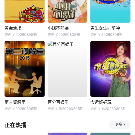
黄金渔场
小姐不熙娣
男生女生向前冲
更新至20260805期
更新至20260805期
更新至20260806期
第三调解室
百分百娱乐
命运好好玩
更新至20260806期
更新至第20260805期
更新至第20260805期
正在热播
更多