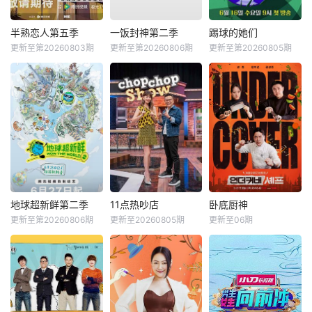
半熟恋人第五季
一饭封神第二季
踢球的她们
更新至第20260803期
更新至第20260806期
更新至第20260805期
地球超新鲜第二季
11点热吵店
卧底厨神
更新至第20260806期
更新至20260805期
更新至06期