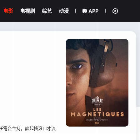
电影
电视剧
综艺
动漫
APP
任電台主持，談起搖滾口才流