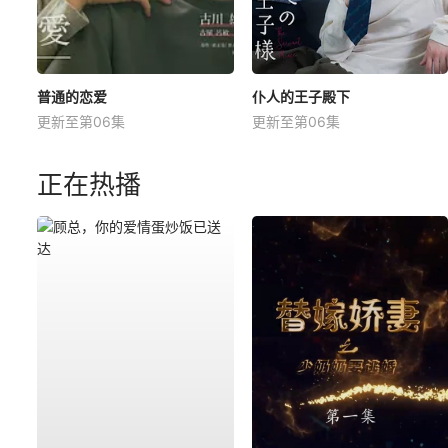
普通的恋爱
仆人的王子殿下
更新至第06集
更新至第06集
正在热播