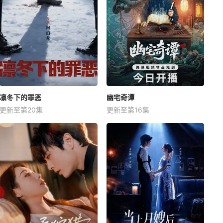
凛冬下的罪恶
幽宅奇谭
更新至第20集
更新至第16集