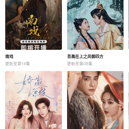
南戏
吾凰在上之凤御四方
更新至第14集
更新至第08集