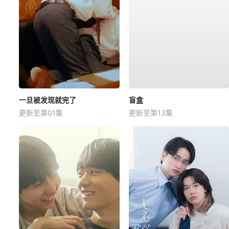
一旦被发现就完了
盲盒
更新至第01集
更新至第13集