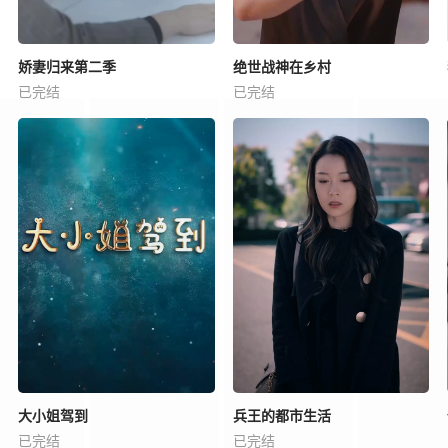
娇妻归来第二季
绝世战神在乡村
已完结
已完结
大小姐驾到
兵王的都市生活
已完结
已完结