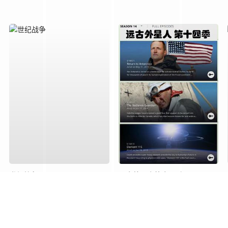
世纪战争
远古外星人第十四季
已完结
已完结