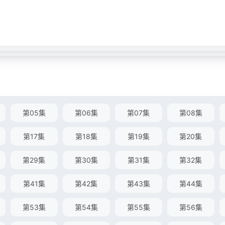
第05集
第06集
第07集
第08集
第17集
第18集
第19集
第20集
第29集
第30集
第31集
第32集
第41集
第42集
第43集
第44集
第53集
第54集
第55集
第56集