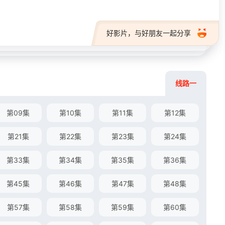
好影片，与好朋友一起分享
线路一
第09集
第10集
第11集
第12集
第21集
第22集
第23集
第24集
第33集
第34集
第35集
第36集
第45集
第46集
第47集
第48集
第57集
第58集
第59集
第60集