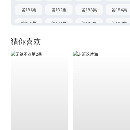
第181集
第182集
第183集
第184集
第193集
第194集
第195集
第196集
第205集
第206集
第207集
第208集
猜你喜欢