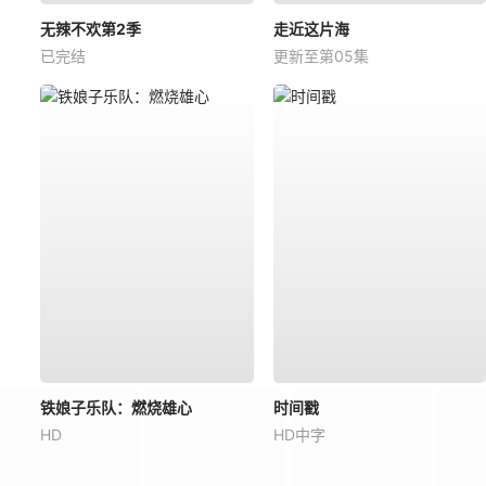
无辣不欢第2季
走近这片海
已完结
更新至第05集
铁娘子乐队：燃烧雄心
时间戳
HD
HD中字