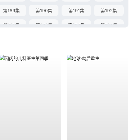
第189集
第190集
第191集
第192集
第201集
第202集
第203集
第204集
第213集