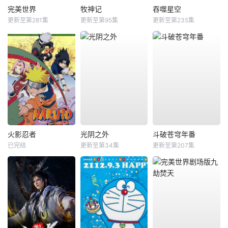
完美世界
牧神记
吞噬星空
更新至第281集
更新至第95集
更新至第235集
火影忍者
光阴之外
斗破苍穹年番
已完结
更新至第34集
更新至第207集