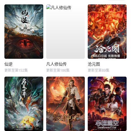
仙逆
凡人修仙传
沧元图
更新至第152集
更新至第186集
更新至第89集