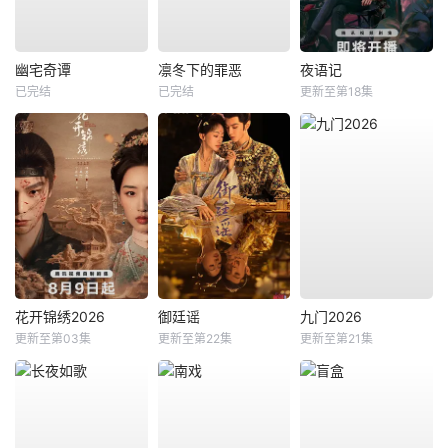
幽宅奇谭
凛冬下的罪恶
夜语记
已完结
已完结
更新至第18集
花开锦绣2026
御廷谣
九门2026
更新至第03集
更新至第22集
更新至第21集