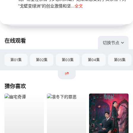
“戈壁变绿洲”的创业激情和坚...
全文
在线观看
切换节点
第01集
第02集
第03集
第04集
第05集
猜你喜欢