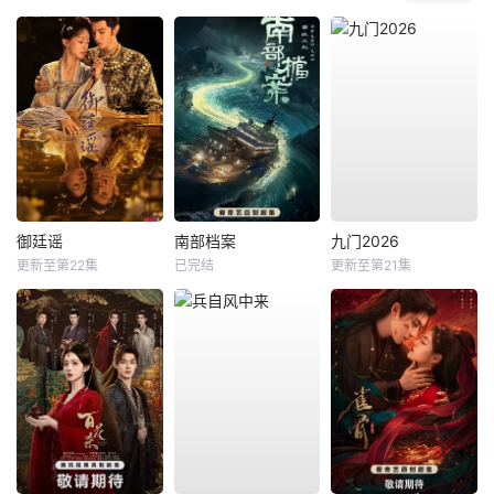
御廷谣
南部档案
九门2026
更新至第22集
已完结
更新至第21集