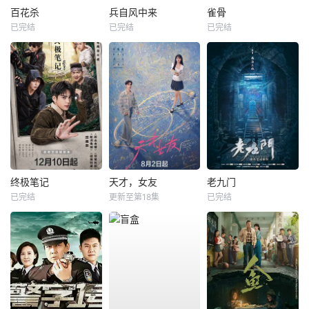
百花杀
兵自风中来
雀骨
已完结
已完结
已完结
终极笔记
天才，女友
老九门
已完结
更新至第18集
已完结