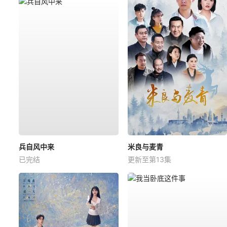
兵自风中来
米良与麦青
已完结
更新至第13集