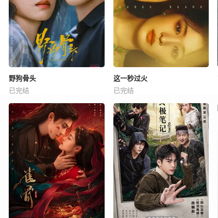
野狗骨头
这一秒过火
已完结
已完结