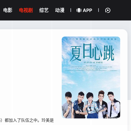
电影
电视剧
综艺
动漫
APP
饰）都加入了队伍之中。玲美是