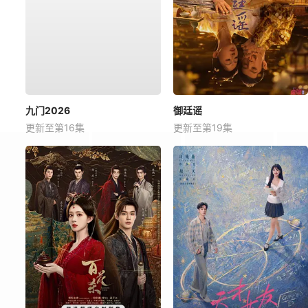
九门2026
御廷谣
更新至第16集
更新至第19集