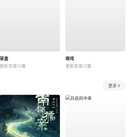
盲盒
南戏
更新至第10集
更新至第12集
更多