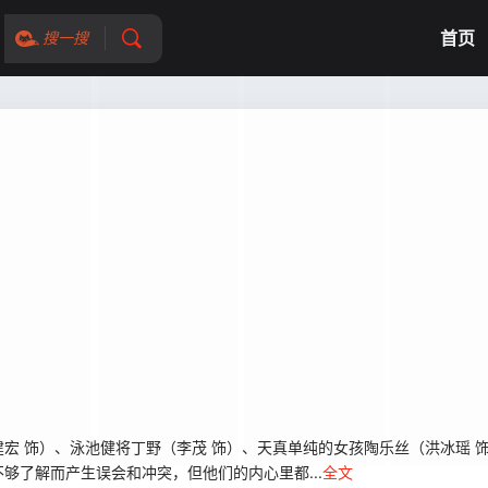
首页
搜一搜
 饰）、泳池健将丁野（李茂 饰）、天真单纯的女孩陶乐丝（洪冰瑶 
够了解而产生误会和冲突，但他们的内心里都...
全文