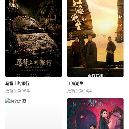
马背上的银行
江海潮生
更新至第06集
更新至第24集