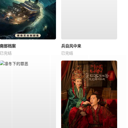
南部档案
兵自风中来
已完结
已完结