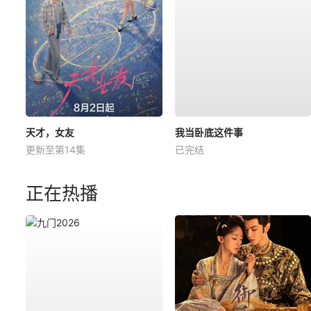
天才，女友
我当卧底这件事
更新至第14集
已完结
正在热播