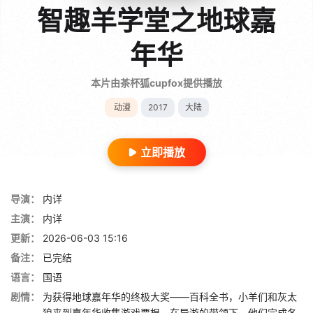
智趣羊学堂之地球嘉
年华
本片由茶杯狐cupfox提供播放
动漫
2017
大陆
立即播放
导演：
内详
主演：
内详
更新：
2026-06-03 15:16
备注：
已完结
语言：
国语
剧情：
为获得地球嘉年华的终极大奖——百科全书，小羊们和灰太
狼来到嘉年华收集游戏票根。在导游的带领下，他们完成各