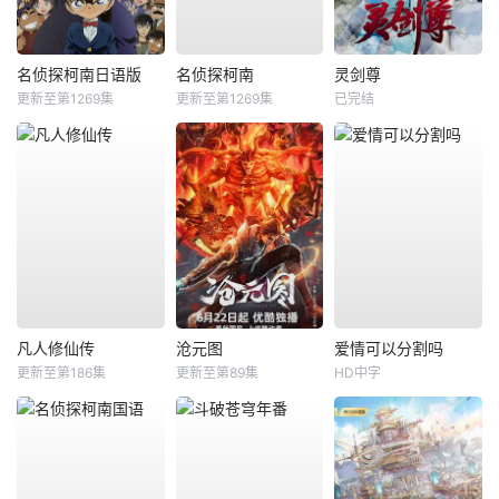
名侦探柯南日语版
名侦探柯南
灵剑尊
更新至第1269集
更新至第1269集
已完结
凡人修仙传
沧元图
爱情可以分割吗
更新至第186集
更新至第89集
HD中字