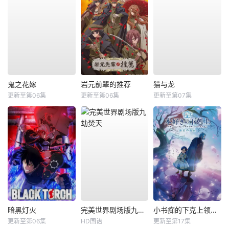
鬼之花嫁
岩元前辈的推荐
猫与龙
更新至第06集
更新至第06集
更新至第07集
暗黑灯火
完美世界剧场版九劫焚天
小书痴的下克上领主的养女
更新至第06集
HD国语
更新至第17集