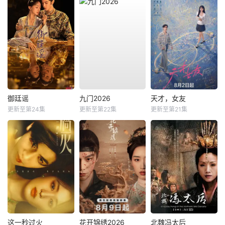
御廷谣
九门2026
天才，女友
更新至第24集
更新至第22集
更新至第21集
这一秒过火
花开锦绣2026
北魏冯太后