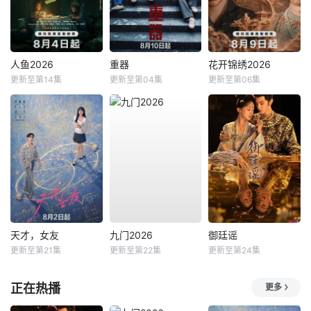
人鱼2026
重器
花开锦绣2026
更新至第14集
更新至第04集
更新至第06集
天才，女友
九门2026
御廷谣
更新至第21集
更新至第22集
更新至第24集
正在热播
更多