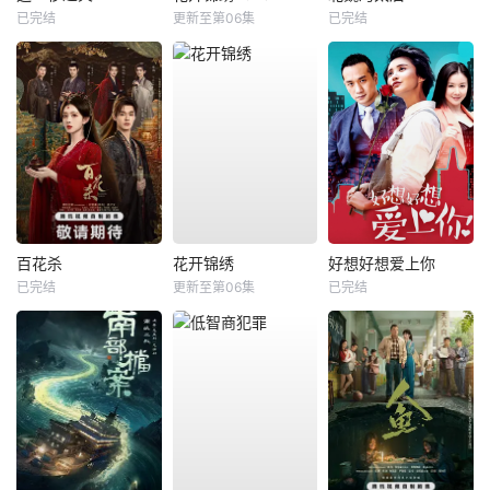
已完结
更新至第06集
已完结
百花杀
花开锦绣
好想好想爱上你
已完结
更新至第06集
已完结