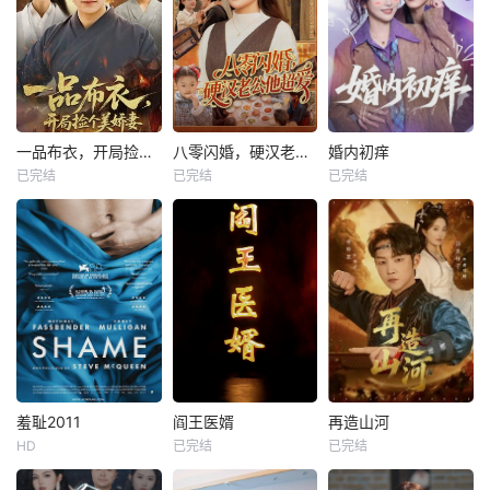
一品布衣，开局捡个美娇妻
八零闪婚，硬汉老公他超爱
婚内初痒
已完结
已完结
已完结
羞耻2011
阎王医婿
再造山河
HD
已完结
已完结