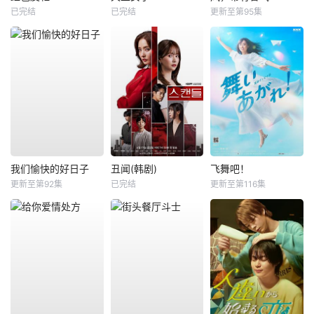
已完结
已完结
更新至第95集
我们愉快的好日子
丑闻(韩剧)
飞舞吧！
更新至第92集
已完结
更新至第116集