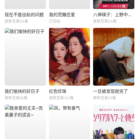
现在不是出轨的问题
我的荒糖恋爱
八神瑛子：上野中央署组织犯罪对策课
更新至第04集
已完结
更新至第04集
我们愉快的好日子
红色珍珠
一旦被发现就完了
更新至第92集
更新至第101集
更新至第01集