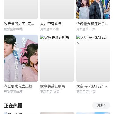
致亲爱的丈夫~完美妻子的谎言~
风，带有香气
今晚也要和连环杀手约会
更新至第06集
更新至第95集
更新至第06集
老公要求我去出轨
家庭关系证明书
大空港～GATE24～
更新至第05集
更新至第23集
更新至第03集
正在热播
更多