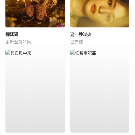
御廷谣
这一秒过火
更新至第21集
已完结