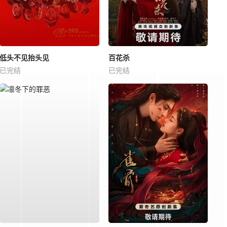
低头不见抬头见
百花杀
已完结
已完结