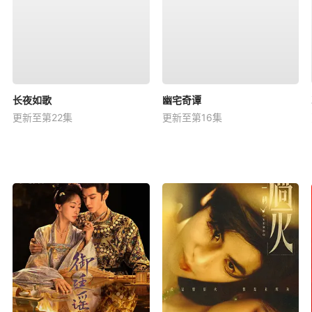
长夜如歌
幽宅奇谭
更新至第22集
更新至第16集