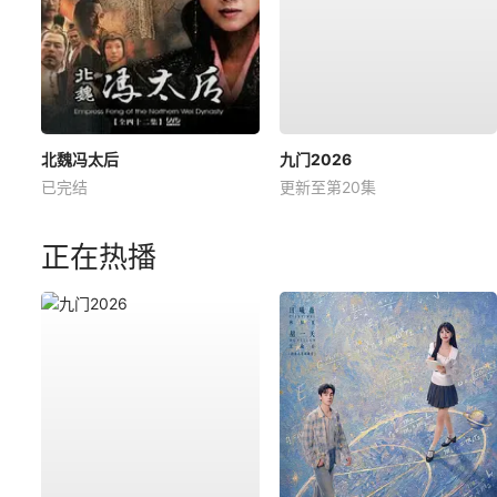
北魏冯太后
九门2026
已完结
更新至第20集
正在热播