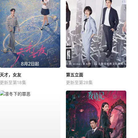
天才，女友
第五立面
更新至第18集
更新至第28集