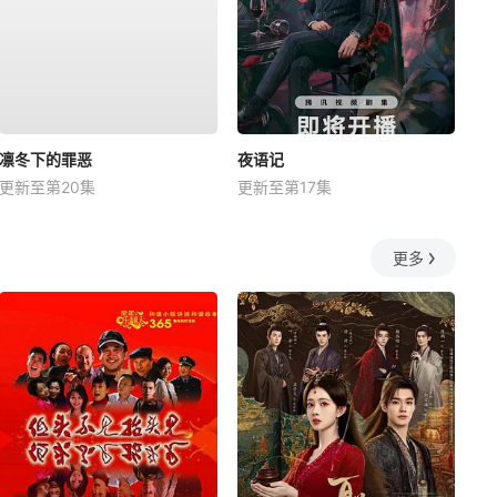
凛冬下的罪恶
夜语记
更新至第20集
更新至第17集
更多