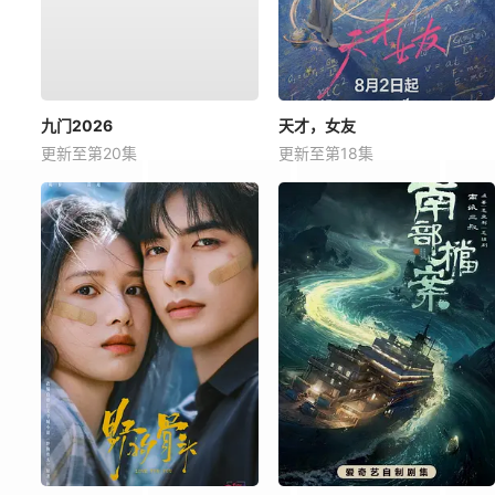
九门2026
天才，女友
更新至第20集
更新至第18集