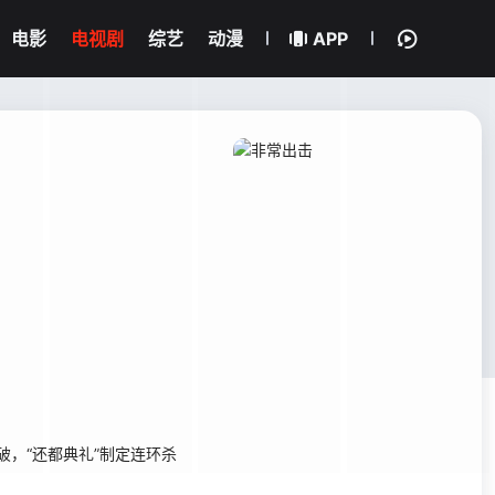
电影
电视剧
综艺
动漫
APP
破，“还都典礼”制定连环杀