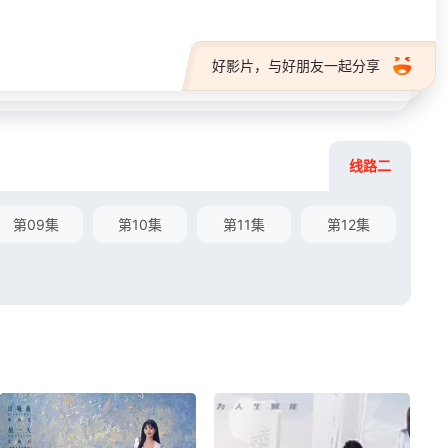
好影片，与好朋友一起分享
线路二
第09集
第10集
第11集
第12集