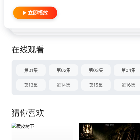
立即播放
在线观看
第01集
第02集
第03集
第04集
第13集
第14集
第15集
第16集
猜你喜欢