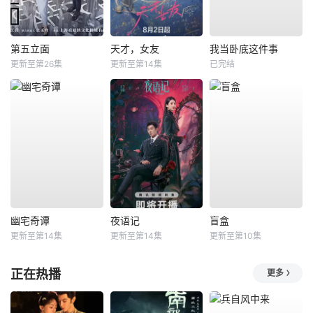
第五立面
天才，女友
我当卧底这件事
更新至第26集
更新至第14集
已完结
幽宅奇谭
夜语记
盲盒
更新至第14集
更新至第14集
更新至第10集
正在热播
更多