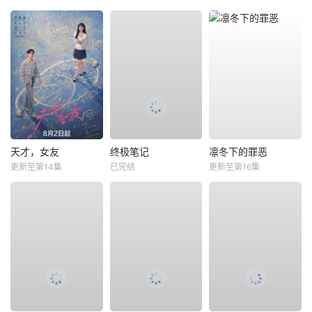
天才，女友
终极笔记
凛冬下的罪恶
更新至第14集
已完结
更新至第16集