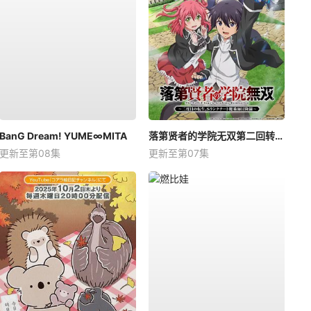
BanG Dream! YUME∞MITA
落第贤者的学院无双第二回转生，S等级作弊魔术师冒险记
更新至第08集
更新至第07集