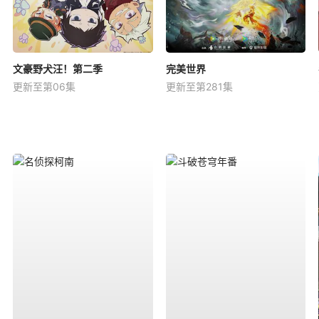
文豪野犬汪！第二季
完美世界
更新至第06集
更新至第281集