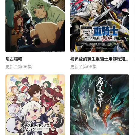
尼古喵喵
被追放的转生重骑士用游戏知识开无双
更新至第06集
更新至第06集