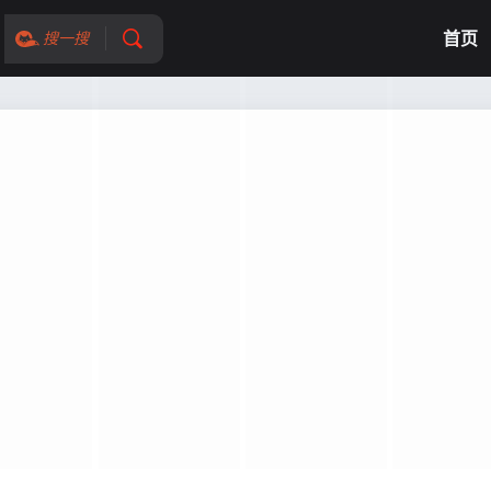
首页
搜一搜