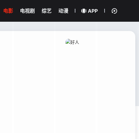
电影
电视剧
综艺
动漫
APP