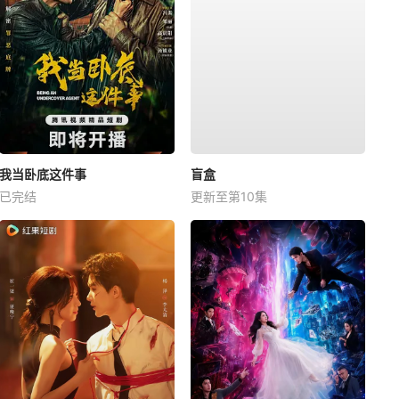
我当卧底这件事
盲盒
已完结
更新至第10集