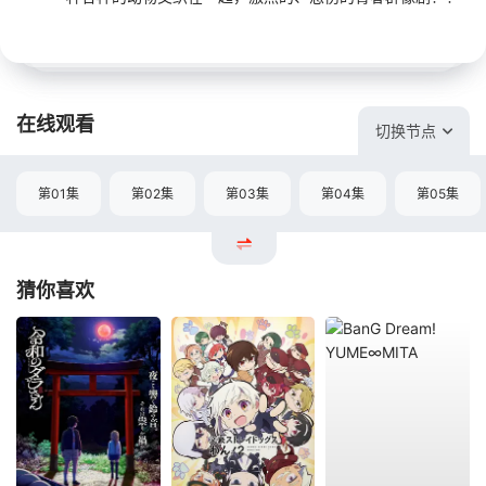
在线观看
切换节点
第01集
第02集
第03集
第04集
第05集
猜你喜欢