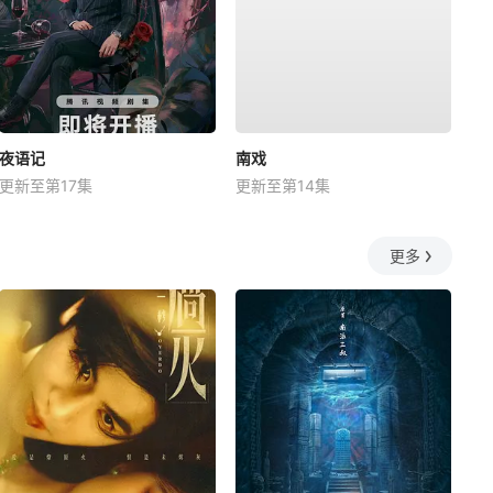
夜语记
南戏
更新至第17集
更新至第14集
更多