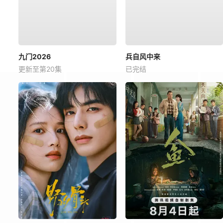
九门2026
兵自风中来
更新至第20集
已完结