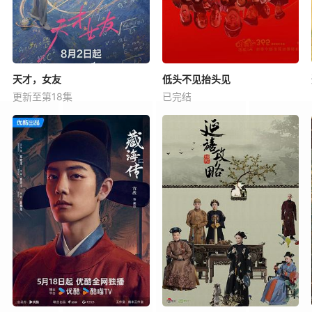
天才，女友
低头不见抬头见
更新至第18集
已完结