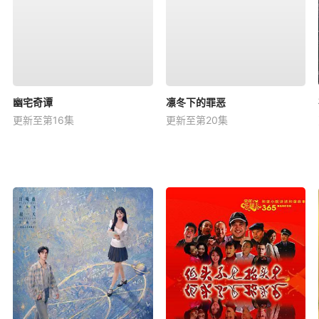
幽宅奇谭
凛冬下的罪恶
更新至第16集
更新至第20集