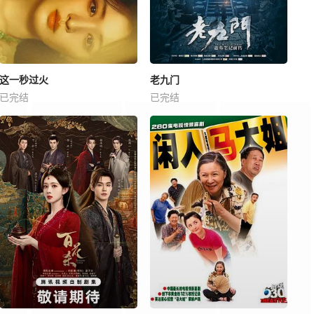
这一秒过火
老九门
已完结
已完结