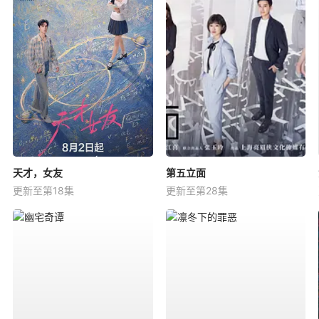
天才，女友
第五立面
更新至第18集
更新至第28集