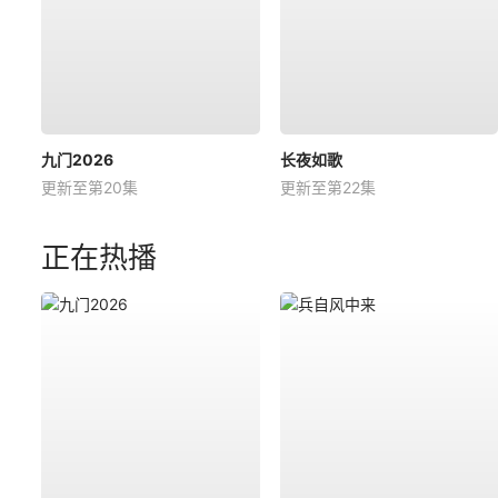
九门2026
长夜如歌
更新至第20集
更新至第22集
正在热播