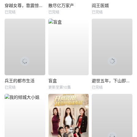
穿越女尊，靠震惊系统躺赢
散尽亿万家产
阎王医婿
已完结
已完结
已完结
兵王的都市生活
盲盒
避世五年，下山即无敌
已完结
更新至第10集
已完结