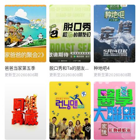
爸爸当家第五季
脱口秀和Ta的朋友们第三季
种地吧4
更新至20260806期
更新至20260808期
更新至第20260808期