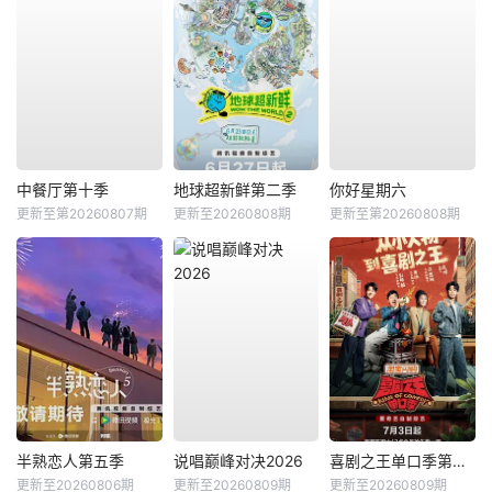
中餐厅第十季
地球超新鲜第二季
你好星期六
更新至第20260807期
更新至20260808期
更新至第20260808期
半熟恋人第五季
说唱巅峰对决2026
喜剧之王单口季第三季
更新至20260806期
更新至20260809期
更新至20260809期