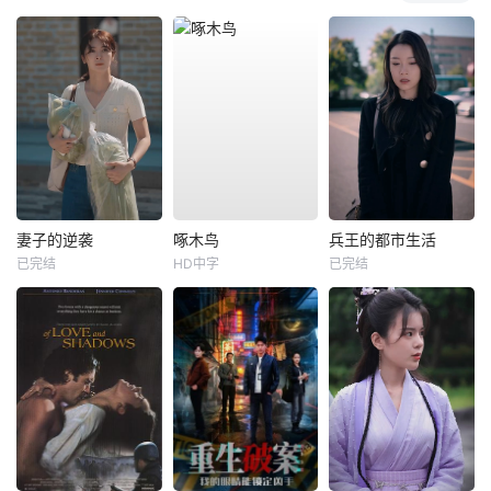
妻子的逆袭
啄木鸟
兵王的都市生活
已完结
HD中字
已完结