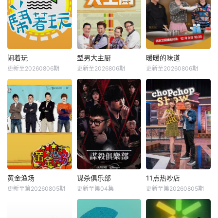
闹着玩
型男大主厨
暖暖的味道
更新至20260806期
更新至2026806期
更新至20260806期
黄金渔场
谋杀俱乐部
11点热吵店
更新至第20260805期
更新至第04集
更新至第20260805期