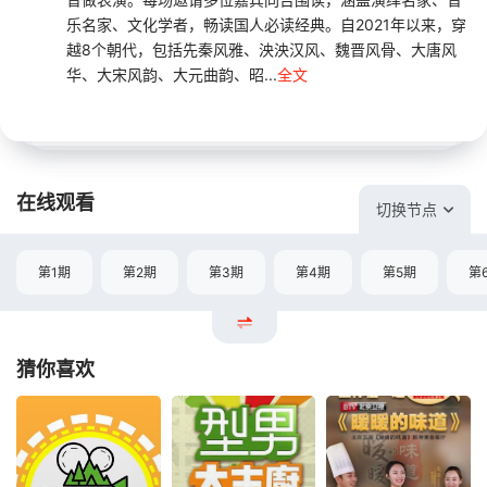
乐名家、文化学者，畅读国人必读经典。自2021年以来，穿
越8个朝代，包括先秦风雅、泱泱汉风、魏晋风骨、大唐风
华、大宋风韵、大元曲韵、昭...
全文
在线观看
切换节点
第1期
第2期
第3期
第4期
第5期
第
猜你喜欢