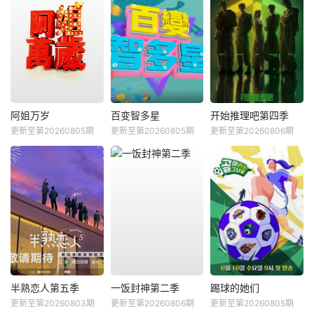
阿姐万岁
百变智多星
开始推理吧第四季
更新至第20260805期
更新至第20260805期
更新至第20260806期
半熟恋人第五季
一饭封神第二季
踢球的她们
更新至第20260803期
更新至第20260806期
更新至第20260805期