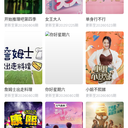
开始推理吧第四季
女王大人
单身行不行
更新至第20260806期
更新至第20251225期
更新至20260523期
詹姆士出走料理
你好星期六
小姐不熙娣
更新至第20260802期
更新至第20260802期
更新至20260805期